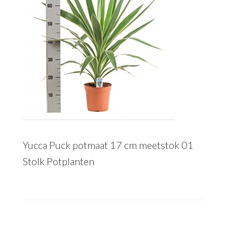
Yucca Puck potmaat 17 cm meetstok 01
Stolk Potplanten