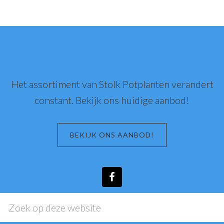
Footer
Het assortiment van Stolk Potplanten verandert
constant. Bekijk ons huidige aanbod!
BEKIJK ONS AANBOD!
Zoek
op