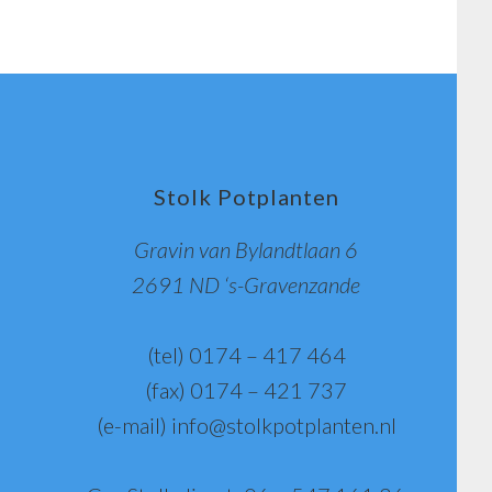
Stolk Potplanten
Gravin van Bylandtlaan 6
2691 ND ‘s-Gravenzande
(tel) 0174 – 417 464
(fax) 0174 – 421 737
(e-mail)
info@stolkpotplanten.nl