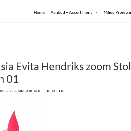
Home
Aanbod – Assortiment
Milieu Program
hsia Evita Hendriks zoom Sto
n 01
BRON COMMUNICATIE
REAGEER