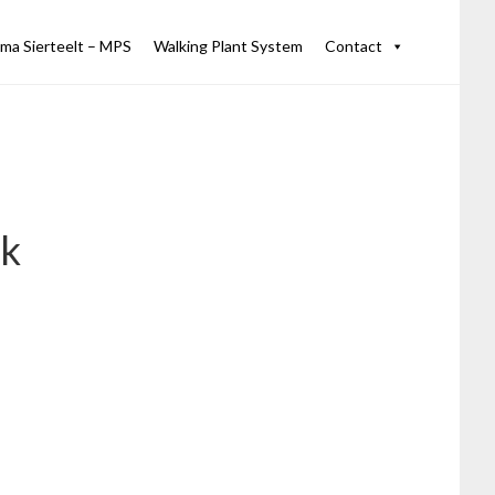
ma Sierteelt – MPS
Walking Plant System
Contact
lk